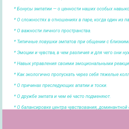
* Бонусы эмпатии — о ценности наших особых навыко
* О сложностях в отношениях в паре, когда один из п
* О важности личного пространства.
* Типичные ловушки эмпатов при общении с близки
* Эмоции и чувства, в чем различия и для чего они н
* Навык управления своими эмоциональными реакци
* Как экологично пропускать через себя тяжелые ко
* О причинах преследующих апатии и тоски.
* О дружбе эмпата и чем её часто подменяют.
* О балансировке центра чувствования, доминантной 