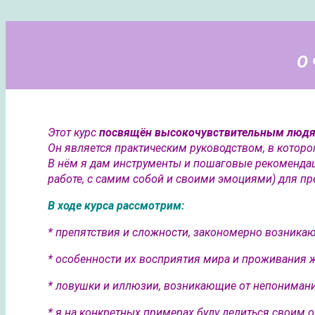
О 
Этот курс
посвящён высокочувствительным людя
Он является практическим руководством, в котор
В нём я дам инструменты и пошаговые рекомендац
работе, с самим собой и своими эмоциями) для п
В ходе курса рассмотрим:
* препятствия и сложности, закономерно возник
* особенности их восприятия мира и проживания 
* ловушки и иллюзии, возникающие от непонимания
* я на конкретных примерах буду делиться своим 