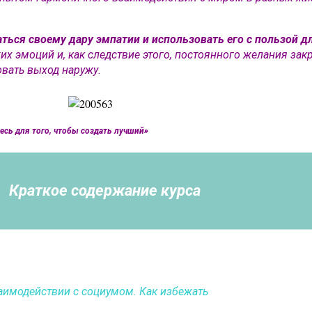
ться своему дару эмпатии и использовать его с пользой дл
их эмоций и, как следствие этого, постоянного желания за
вать выход наружу.
десь для того, чтобы создать лучший»
Краткое содержание курса
аимодействии с социумом. Как избежать