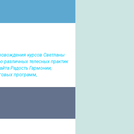
провождения курсов Светланы
ю различных телесных практик
айта Радость Гармонии,
нговых программ,