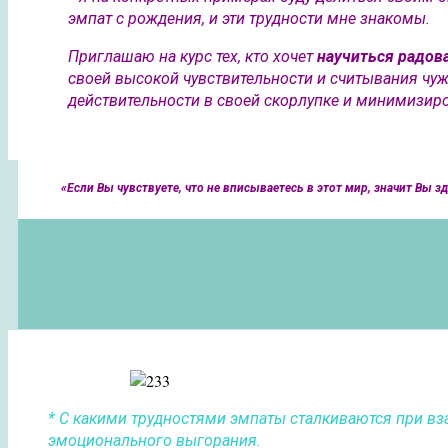
эмпат с рождения, и эти трудности мне знакомы.
Приглашаю на курс тех, кто хочет
научиться радова
своей высокой чувствительности и считывания чуж
действительности в своей скорлупке и минимизиро
«Если Вы чувствуете, что не вписываетесь в этот мир, значит Вы з
* С какими трудностями эмпаты сталкиваются при вз
эмоционального выгорания.