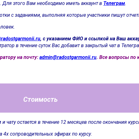
. Для этого Вам необходимо иметь аккаунт в
Телеграм
.
отки с заданиями, выполняя которые участники пишут отче
еловек.
radostgarmonii.ru
, с указанием ФИО и ссылкой на Ваш акка
ратор в течение суток Вас добавит в закрытый чат в Телегр
ратору на почту:
admin@radostgarmonii.ru
. Все вопросы по
Стоимость
 и чату остается в течение 12 месяцев после окончания курс
на 4х сопроводительных эфирах по курсу.