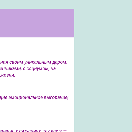
ения своим уникальным даром.
енниками, с социумом, на
 жизни.
щие эмоциональное выгорание;
ненных ситуациях, так как я —