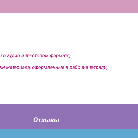
ы в аудио и текстовом формате,
ки материала, оформленные в рабочие тетради,
Отзывы