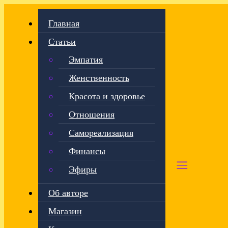
Главная
Статьи
Эмпатия
Женственность
Красота и здоровье
Отношения
Самореализация
Финансы
Эфиры
Об авторе
Магазин