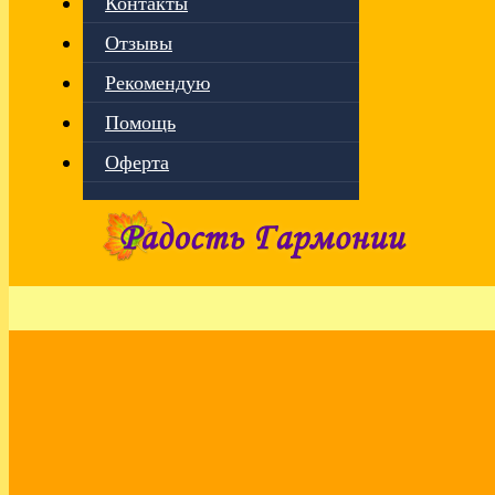
Контакты
Отзывы
Рекомендую
Помощь
Оферта
Архив метки:
текущие энергии
Осознания и выводы декабря. Эфир
20.12.2023