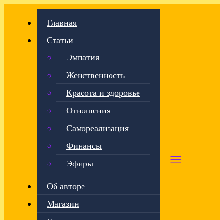
Главная
Статьи
Эмпатия
Женственность
Красота и здоровье
Отношения
Самореализация
Финансы
Эфиры
Об авторе
Магазин