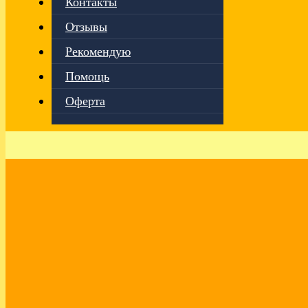
Контакты
Отзывы
Рекомендую
Помощь
Оферта
Главная
›
Эфиры
Динамичный январь 2025. Эфир VK от
29.01.2025