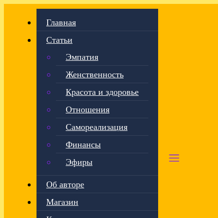
Главная
Статьи
Эмпатия
Женственность
Красота и здоровье
Отношения
Самореализация
Финансы
Эфиры
Об авторе
Магазин