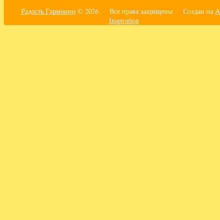
Радость Гармонии
© 2026 · Все права защищены ·
Создан на
A
Inspiration