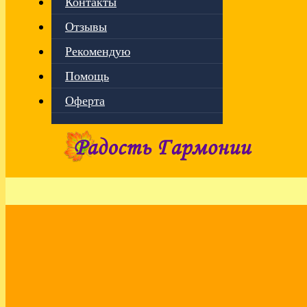
Контакты
Отзывы
Рекомендую
Помощь
Оферта
Главная
›
Эфиры
О творящей силе сердца. Эфир VK
22.05.2024