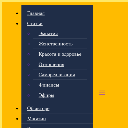
Главная
Статьи
Эмпатия
Женственность
Красота и здоровье
Отношения
Самореализация
Финансы
Эфиры
Об авторе
Магазин