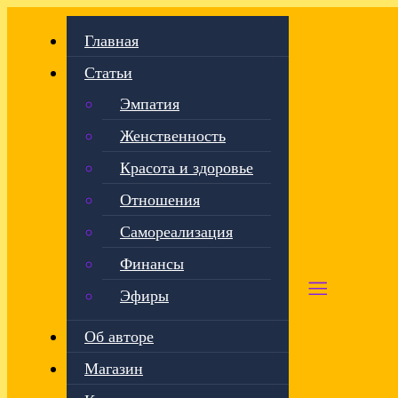
Главная
Статьи
Эмпатия
Женственность
Красота и здоровье
Отношения
Самореализация
Финансы
Эфиры
Об авторе
Магазин