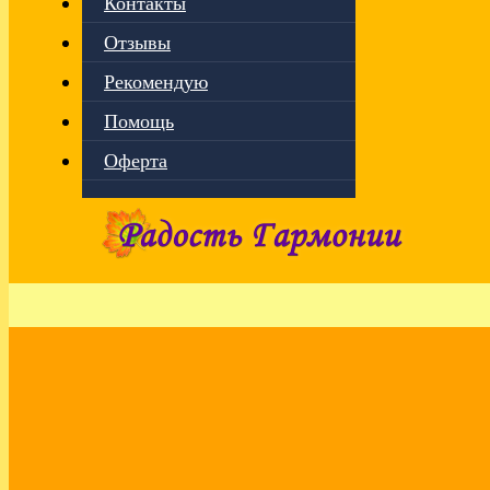
Контакты
Отзывы
Рекомендую
Помощь
Оферта
Главная
›
Красота и здоровье
Наша внешность — это то, как мы
ощущаем себя внутри!