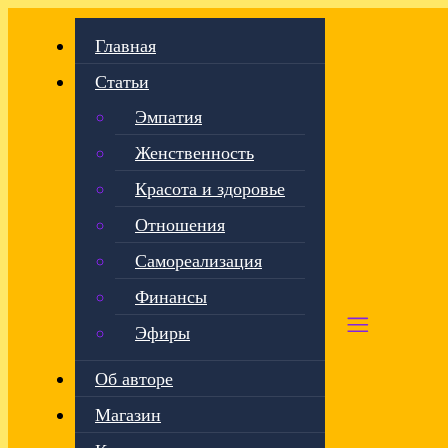
Главная
Статьи
Эмпатия
Женственность
Красота и здоровье
Отношения
Самореализация
Финансы
Эфиры
Об авторе
Магазин